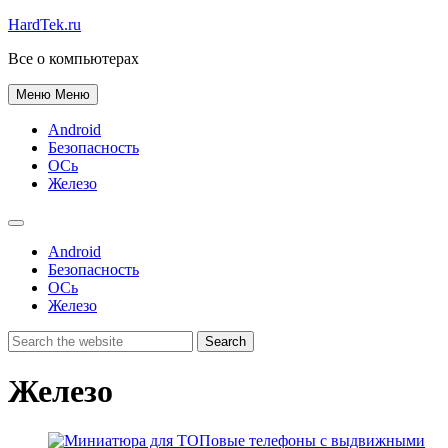
HardTek.ru
Все о компьютерах
Меню
Меню
Android
Безопасность
ОСь
Железо
Android
Безопасность
ОСь
Железо
Железо