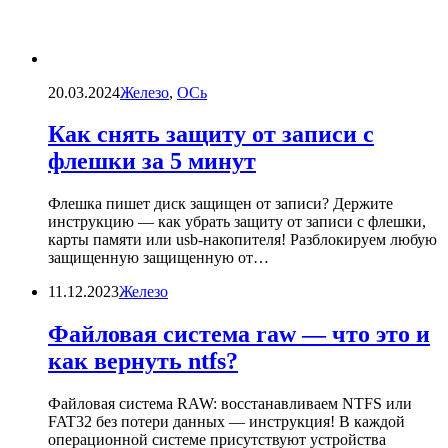
20.03.2024
Железо
,
ОСь
Как снять защиту от записи с
флешки за 5 минут
Флешка пишет диск защищен от записи? Держите
инструкцию — как убрать защиту от записи с флешки,
карты памяти или usb-накопителя! Разблокируем любую
защищенную защищенную от…
11.12.2023
Железо
Файловая система raw — что это и
как вернуть ntfs?
Файловая система RAW: восстанавливаем NTFS или
FAT32 без потери данных — инструкция! В каждой
операционной системе присутствуют устройства