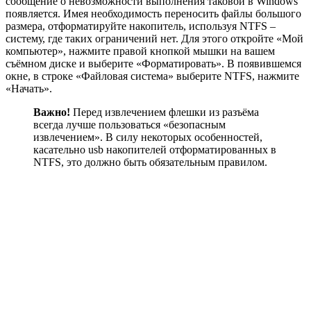
сообщение о невозможности выполнения таковой в Windows
появляется. Имея необходимость переносить файлы большого
размера, отформатируйте накопитель, используя NTFS –
систему, где таких ограничений нет. Для этого откройте «Мой
компьютер», нажмите правой кнопкой мышки на вашем
съёмном диске и выберите «Форматировать». В появившемся
окне, в строке «Файловая система» выберите NTFS, нажмите
«Начать».
Важно!
Перед извлечением флешки из разъёма
всегда лучше пользоваться «безопасным
извлечением». В силу некоторых особенностей,
касательно usb накопителей отформатированных в
NTFS, это должно быть обязательным правилом.