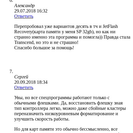
Александр
29.07.2018 16:32
Ответить
Перепробовал уже вариантов десять в тч и JetFlash
Recovery(карта памяти у меня SP 32gb), но как ни
странно именно эта программа и помогла)) Правда стала
Transcend, но это и не страшно!
Спасибо большое за помощь!
Сергей
20.09.2018 18:34
Ответить
Увы, но все спецпрограммы работают только с
обычными флешками. Да, восстановить флешку зная
тип контроллера легко, можно даже сбойные кластеры
переназначить низкоуровневым форматирование и
улучшить скорость работы.
Но для карт памяти это обычно бессмысленно, все