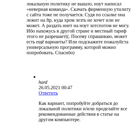
локальную политику не вышло, ноут написал
«неверная команда». Скачать фирменную утилиту
с сайта тоже не получается. Судя по ссылке она
лежит на ftp, куда хром лезть не хочет или не
может. А раздать инет на ноут хотспотом не могу.
Ибо нахожусь в другой стране и местный тариф
этого не разрешает((. Посему спрашиваю, может
есть ещё варианты? Или подскажите пожалуйста
универсальную программу, которой можно
попробовать. Спасибо)
hard
26.05.2021 00:47
Ответить
Как вариант, попробуйте добраться до
локальной политики и/или проделайте все
рекомендованные действия в статье на
другом компьютере.