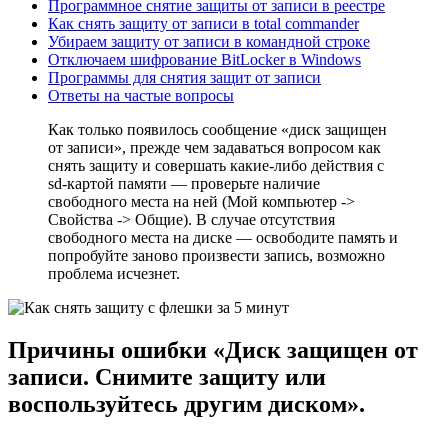
Программное снятие защиты от записи в реестре
Как снять защиту от записи в total commander
Убираем защиту от записи в командной строке
Отключаем шифрование BitLocker в Windows
Программы для снятия защит от записи
Ответы на частые вопросы
Как только появилось сообщение «диск защищен
от записи», прежде чем задаваться вопросом как
снять защиту и совершать какие-либо действия с
sd-картой памяти — проверьте наличие
свободного места на ней (Мой компьютер ->
Свойства -> Общие). В случае отсутствия
свободного места на диске — освободите память и
попробуйте заново произвести запись, возможно
проблема исчезнет.
Причины ошибки «Диск защищен от
записи. Снимите защиту или
воспользуйтесь другим диском».