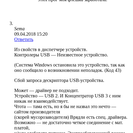
Sema
09.04.2018 15:20
Ответить
Из свойств в диспетчере устройств.
Контролеры USB — Неизвестное устройство.
(Система Windows остановила это устройство, так как
оно сообщило о возникновении неполадок. (Код 43)
Сбой запроса дескриптора USB-устройства.
Может — драйвер не подходит.
Устройство — USB 2. И Концентратор USB 3 с ним
никак не взаимодействует.
Чтота — тама есть, но я бы не назвал это нечто —
сайтом производителя
(скорей мусорозаводителя) Врядли есть спец. драйвера.
Возможно — не достаточно четкое соединение с мат.
платой,