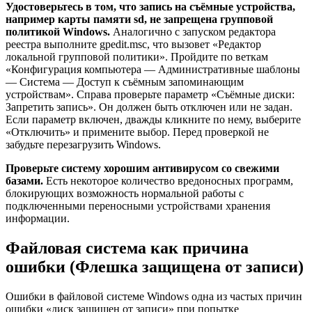
Удостоверьтесь в том, что запись на съёмные устройства,
например карты памяти sd, не запрещена групповой
политикой Windows.
Аналогично с запуском редактора
реестра выполните gpedit.msc, что вызовет «Редактор
локальной групповой политики». Пройдите по веткам
«Конфигурация компьютера — Административные шаблоны
— Система — Доступ к съёмным запоминающим
устройствам». Справа проверьте параметр «Съёмные диски:
Запретить запись». Он должен быть отключен или не задан.
Если параметр включен, дважды кликните по нему, выберите
«Отключить» и примените выбор. Перед проверкой не
забудьте перезагрузить Windows.
Проверьте систему хорошим антивирусом со свежими
базами.
Есть некоторое количество вредоносных программ,
блокирующих возможность нормальной работы с
подключенными переносными устройствами хранения
информации.
Файловая система как причина
ошибки (Флешка защищена от записи)
Ошибки в файловой системе Windows одна из частых причин
ошибки «диск защищен от записи» при попытке