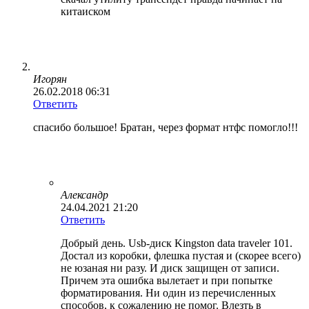
китаиском
Игорян
26.02.2018 06:31
Ответить
спасибо большое! Братан, через формат нтфс помогло!!!
Александр
24.04.2021 21:20
Ответить
Добрый день. Usb-диск Kingston data traveler 101.
Достал из коробки, флешка пустая и (скорее всего)
не юзаная ни разу. И диск защищен от записи.
Причем эта ошибка вылетает и при попытке
форматирования. Ни один из перечисленных
способов, к сожалению не помог. Влезть в