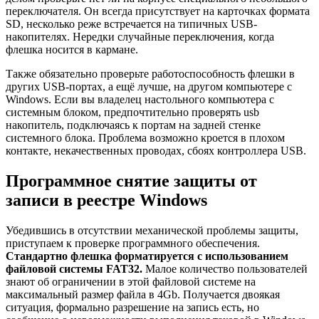
переключателя. Он всегда присутствует на карточках формата
SD, несколько реже встречается на типичных USB-
накопителях. Нередки случайные переключения, когда
флешка носится в кармане.
Также обязательно проверьте работоспособность флешки в
других USB-портах, а ещё лучше, на другом компьютере c
Windows. Если вы владелец настольного компьютера с
системным блоком, предпочтительно проверять usb
накопитель, подключаясь к портам на задней стенке
системного блока. Проблема возможно кроется в плохом
контакте, некачественных проводах, сбоях контроллера USB.
Программное снятие защиты от
записи в реестре Windows
Убедившись в отсутствии механической проблемы защиты,
приступаем к проверке программного обеспечения.
Стандартно флешка форматируется с использованием
файловой системы FAT32.
Малое количество пользователей
знают об ограничении в этой файловой системе на
максимальный размер файла в 4Gb. Получается двоякая
ситуация, формально разрешение на запись есть, но