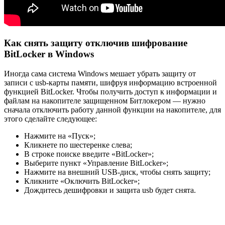
Как снять защиту отключив шифрование
BitLocker в Windows
Иногда сама система Windows мешает убрать защиту от
записи с usb-карты памяти, шифруя информацию встроенной
функцией BitLocker. Чтобы получить доступ к информации и
файлам на накопителе защищенном Битлокером — нужно
сначала отключить работу данной функции на накопителе, для
этого сделайте следующее:
Нажмите на «Пуск»;
Кликнете по шестеренке слева;
В строке поиске введите «BitLocker»;
Выберите пункт «Управление BitLocker»;
Нажмите на внешний USB-диск, чтобы снять защиту;
Кликните «Оключить BitLocker»;
Дождитесь дешифровки и защита usb будет снята.