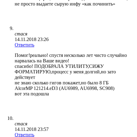
не просто выдаете сырую инфу «как починить»
стася
14.11.2018 23:26
Ответить
Помог!реально! спустя несколько лет чисто случайно
нарвалась на Ваше видео!
спасибо! ПОДОБРАЛА УТИЛИТУ,СИЖУ
ФОРМАТИРУЮ,процесс у меня долгий,но зато
действует
не знаю сколько гигов покажет,но было 8 ГБ
AlcorMP 121214.eD3 (AU6989, AU6998, SC908)
вот эта подошла
стася
14.11.2018 23:57
Ответить