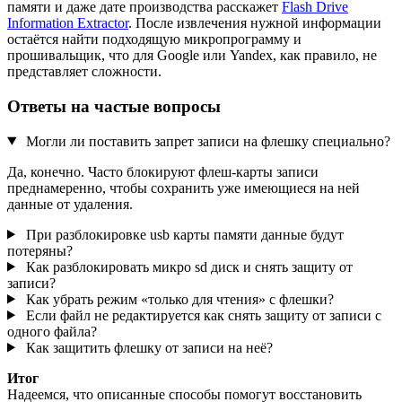
памяти и даже дате производства расскажет
Flash Drive
Information Extractor
. После извлечения нужной информации
остаётся найти подходящую микропрограмму и
прошивальщик, что для Google или Yandex, как правило, не
представляет сложности.
Ответы на частые вопросы
Могли ли поставить запрет записи на флешку специально?
Да, конечно. Часто блокируют флеш-карты записи
преднамеренно, чтобы сохранить уже имеющиеся на ней
данные от удаления.
При разблокировке usb карты памяти данные будут
потеряны?
Как разблокировать микро sd диск и снять защиту от
записи?
Как убрать режим «только для чтения» с флешки?
Если файл не редактируется как снять защиту от записи с
одного файла?
Как защитить флешку от записи на неё?
Итог
Надеемся, что описанные способы помогут восстановить