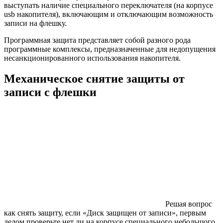
выступать наличие специального переключателя (на корпусе
usb накопителя), включающим и отключающим возможность
записи на флешку.
Программная защита представляет собой разного рода
программные комплексы, предназначенные для недопущения
несанкционированного использования накопителя.
Механическое снятие защиты от
записи с флешки
Решая вопрос
как снять защиту, если «Диск защищен от записи», первым
делом проверьте нет ли на корпусе специального небольшого