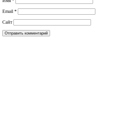
Имя
*
Email
*
Сайт