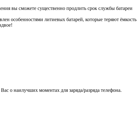
жения вы сможете существенно продлить срок службы батареи
овлен особенностями литиевых батарей, которые теряют ёмкость
вдвое!
Вас о наилучших моментах для заряда/разряда телефона.