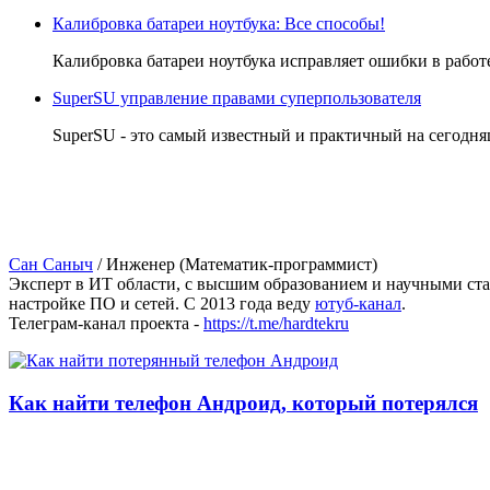
Калибровка батареи ноутбука: Все способы!
Калибровка батареи ноутбука исправляет ошибки в работ
SuperSU управление правами суперпользователя
SuperSU - это самый известный и практичный на сегодн
Сан Саныч
/
Инженер (Математик-программист)
Эксперт в ИТ области, с высшим образованием и научными ст
настройке ПО и сетей. С 2013 года веду
ютуб-канал
.
Телеграм-канал проекта -
https://t.me/hardtekru
Как найти телефон Андроид, который потерялся