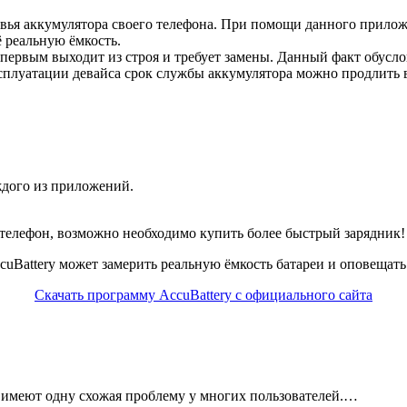
ровья аккумулятора своего телефона. При помощи данного прило
ё реальную ёмкость.
 первым выходит из строя и требует замены. Данный факт обусл
ксплуатации девайса срок службы аккумулятора можно продлить 
ждого из приложений.
 телефон, возможно необходимо купить более быстрый зарядник!
Battery может замерить реальную ёмкость батареи и оповещать 
Скачать программу AccuBattery с официального сайта
 имеют одну схожая проблему у многих пользователей.…