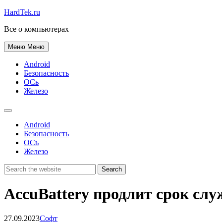
HardTek.ru
Все о компьютерах
Меню
Меню
Android
Безопасность
ОСь
Железо
Android
Безопасность
ОСь
Железо
AccuBattery продлит срок сл
27.09.2023
Софт