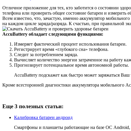
Отличное приложение для тех, кто заботится о состоянии здо
телефона или проверить общее состояние батареи и измерить е
Всем известно, что, зачастую, именно аккумулятор мобильного
на каждом цикле заряда/разряда. К счастью, при правильной э
AccuBattery обладает следующими функциями:
Измеряет фактический процент использования батареи.
Регистрирует время «глубокого сна» телефона.
Следит за потреблением заряда.
Вычисляет количество энергии затраченное на работу ка
Прогнозирует потенциальное время автономной работы.
AccuBattery подскажет как быстро может заряжаться Ваш
Кроме всесторонней диагностики аккумулятора мобильного Accu
Еще 3 полезных статьи:
Калибровка батареи андроид
Смартфоны и планшеты работающие на базе ОС Android,