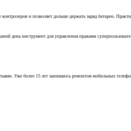
е контролеров и позволяет дольше держать заряд батареи. Прак
яшний день инструмент для управления правами суперпользоват
атьями. Уже более 15 лет занимаюсь ремонтом мобильных телеф