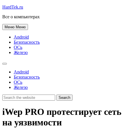
HardTek.ru
Все о компьютерах
Меню
Меню
Android
Безопасность
ОСь
Железо
Android
Безопасность
ОСь
Железо
iWep PRO протестирует сеть
на уязвимости