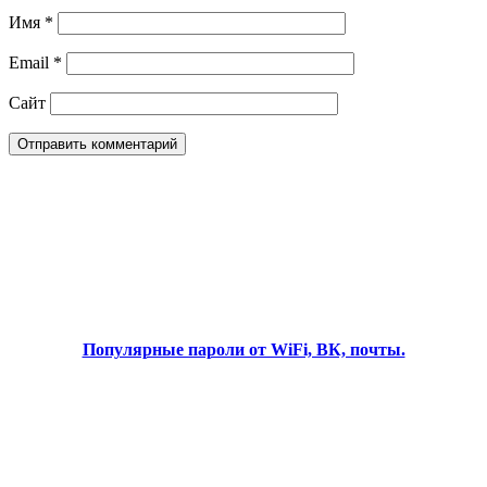
Имя
*
Email
*
Сайт
Популярные пароли от WiFi, ВК, почты.