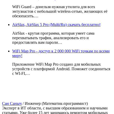
WiFi Guard – донельзя нужная утилита для всех
энтузиастов с небольшой wireless-сетью, желающих её
обезопасить.…
AirSlax, AirSlax 5 Pro (Multi/Ru) скачать бесплатно!
AirSlax - крутая программа, которая умеет сама
перехватывать трафик, анализировать его и
предоставлять вам пароли…
WiFi Map Pro - доступ к 2 000 000 WiFi точкам по всеми
миру!
Приложение WiFi Map Pro создано для мобильных
устройств с платформой Android. Поможет соединиться
с WI-FI,…
Сан Саныч
/
Инженер (Математик-программист)
Эксперт в ИТ области, с высшим образованием и научными
статьями. Уже более 15 лет занимаюсь ремонтом мобильных