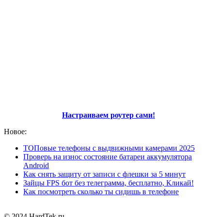
Настраиваем роутер сами!
Новое:
ТОПовые телефоны с выдвижными камерами 2025
Проверь на износ состояние батареи аккумулятора
Android
Как снять защиту от записи с флешки за 5 минут
Зайцы FPS бот без телеграмма, бесплатно, Кликай!
Как посмотреть сколько ты сидишь в телефоне
© 2024 HardTek.ru.