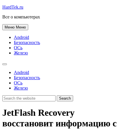
HardTek.ru
Все о компьютерах
Меню
Меню
Android
Безопасность
ОСь
Железо
Android
Безопасность
ОСь
Железо
JetFlash Recovery
восстановит информацию с