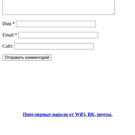
Имя
*
Email
*
Сайт
Популярные пароли от WiFi, ВК, почты.