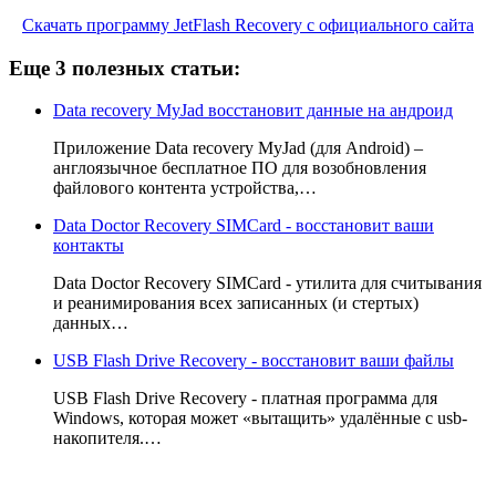
Скачать программу JetFlash Recovery с официального сайта
Еще 3 полезных статьи:
Data recovery MyJad восстановит данные на андроид
Приложение Data recovery MyJad (для Android) –
англоязычное бесплатное ПО для возобновления
файлового контента устройства,…
Data Doctor Recovery SIMCard - восстановит ваши
контакты
Data Doctor Recovery SIMCard - утилита для считывания
и реанимирования всех записанных (и стертых)
данных…
USB Flash Drive Recovery - восстановит ваши файлы
USB Flash Drive Recovery - платная программа для
Windows, которая может «вытащить» удалённые с usb-
накопителя.…