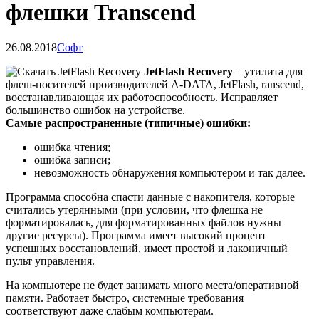
флешки Transcend
26.08.2018
Софт
JetFlash Recovery
– утилита для
флеш-носителей производителей A-DATA, JetFlash, ranscend,
восстанавливающая их работоспособность. Исправляет
большинство ошибок на устройстве.
Самые распространенные (типичные) ошибки:
ошибка чтения;
ошибка записи;
невозможность обнаружения компьютером и так далее.
Программа способна спасти данные с накопителя, которые
считались утерянными (при условии, что флешка не
форматировалась, для форматированных файлов нужны
другие ресурсы). Программа имеет высокий процент
успешных восстановлений, имеет простой и лаконичный
пульт управления.
На компьютере не будет занимать много места/оперативной
памяти. Работает быстро, системные требования
соответствуют даже слабым компьютерам.