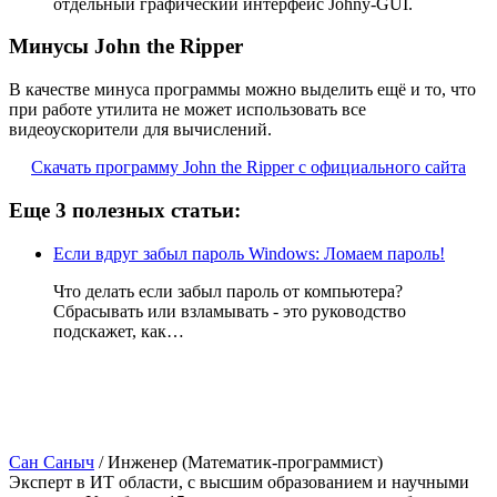
отдельный графический интерфейс Johny-GUI.
Минусы John the Ripper
В качестве минуса программы можно выделить ещё и то, что
при работе утилита не может использовать все
видеоускорители для вычислений.
Скачать программу John the Ripper с официального сайта
Еще 3 полезных статьи:
Если вдруг забыл пароль Windows: Ломаем пароль!
Что делать если забыл пароль от компьютера?
Сбрасывать или взламывать - это руководство
подскажет, как…
Сан Саныч
/
Инженер (Математик-программист)
Эксперт в ИТ области, с высшим образованием и научными