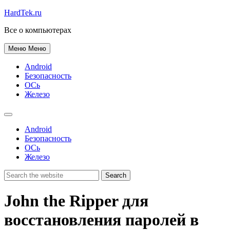
HardTek.ru
Все о компьютерах
Меню
Меню
Android
Безопасность
ОСь
Железо
Android
Безопасность
ОСь
Железо
John the Ripper для
восстановления паролей в