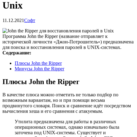
Unix
11.12.2021
Софт
Программа John the Ripper (название отправляет к
исторической личности «Джон-Потрошитель») предназначена
для поиска и восстановления паролей в UNIX-системах.
Содержание:
Плюсы John the Ripper
Минусы John the Ripper
Плюсы John the Ripper
В качестве плюса можно отметить не только подбор по
возможным вариантам, но и при помощи весьма
продвинутого словаря. Поиск и сравнение идёт посредством
вычисления хеша и его сравнения с атакуемым.
Утилита предназначена для работы в различных
операционных системах, однако изначально была
заточена под UNIX-системы. Существует и