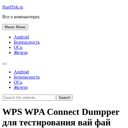
HardTek.ru
Все о компьютерах
Меню
Меню
Android
Безопасность
ОСь
Железо
Android
Безопасность
ОСь
Железо
WPS WPA Connect Dumpper
для тестирования вай фай