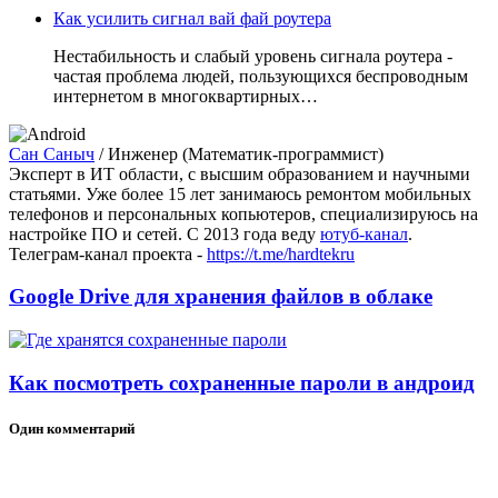
Как усилить сигнал вай фай роутера
Нестабильность и слабый уровень сигнала роутера -
частая проблема людей, пользующихся беспроводным
интернетом в многоквартирных…
Сан Саныч
/
Инженер (Математик-программист)
Эксперт в ИТ области, с высшим образованием и научными
статьями. Уже более 15 лет занимаюсь ремонтом мобильных
телефонов и персональных копьютеров, специализируюсь на
настройке ПО и сетей. С 2013 года веду
ютуб-канал
.
Телеграм-канал проекта -
https://t.me/hardtekru
Google Drive для хранения файлов в облаке
Как посмотреть сохраненные пароли в андроид
Один комментарий