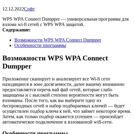
12.12.2022
Софт
WPS WPA Connect Dumpper — универсальная программа для
взлома wi-fi сетей с WPS WPA защитой.
Содержание:
Возможности WPS WPA Connect Dumpper
Особенности программы
Возможности WPS WPA Connect
Dumpper
Приложение сканирует и анализирует все Wi-fi сети
находящиеся в зоне досягаемости, далее вашему вниманию
предоставляется перечь вай фай сетей, которые слабо
защищены и с высокой степени вероятности могут быть
взломаны. После того, как вы выберите одну из
беспроводных сетей и набор подбираемых ключей — будет
осуществлен подбор ключа к ней, что займет некоторое время.
Затем, как только подбор окажется успешен — произойдет
автоматическое подключение к взломанной wifi-сети.
Особенности программы