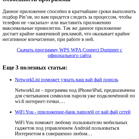
Данное приложение способно в кратчайшие сроки выполнить
подбор
Pin’ов, но вам придется следить за процессом, чтобы
телефон не «засыпал» или выставить приложению
максимальные привилегии. Так же данное приложение
достает крайне навязчивой рекламой, что оказывает крайне
негативное впечатление, при работе в ней.
Скачать программу WPS WPA Connect Dumpper с
официального сайта
Еще 3 полезных статьи:
NetworkList поможет узнать ваш вай фай пороль
NetworkList – программа под iPhone/iPad, предназначена
для считывания символов пароля уже подключённой по
wi-fi интернет-точки.…
WiFi You - приложение-банк паролей от вай фай сетей
WiFi You поможет любому пользователю мобильных
гаджетов под управлением Android пользоваться
Интернетом в совершенно любом…