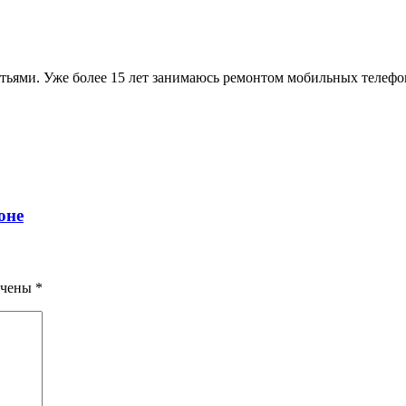
атьями. Уже более 15 лет занимаюсь ремонтом мобильных телеф
оне
ечены
*