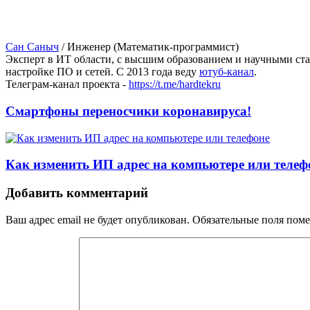
Сан Саныч
/
Инженер (Математик-программист)
Эксперт в ИТ области, с высшим образованием и научными ст
настройке ПО и сетей. С 2013 года веду
ютуб-канал
.
Телеграм-канал проекта -
https://t.me/hardtekru
Смартфоны переносчики коронавируса!
Как изменить ИП адрес на компьютере или телеф
Добавить комментарий
Ваш адрес email не будет опубликован.
Обязательные поля пом