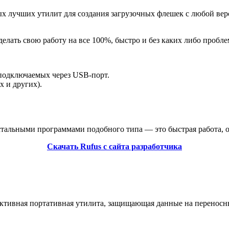
х лучших утилит для создания загрузочных флешек с любой верси
 делать свою работу на все 100%, быстро и без каких либо проб
подключаемых через USB-порт.
x и других).
стальными программами подобного типа — это быстрая работа, о
Скачать Rufus с сайта разработчика
ективная портативная утилита, защищающая данные на перенос