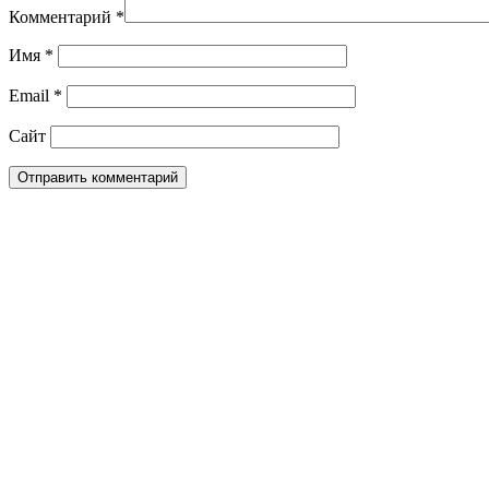
Комментарий
*
Имя
*
Email
*
Сайт