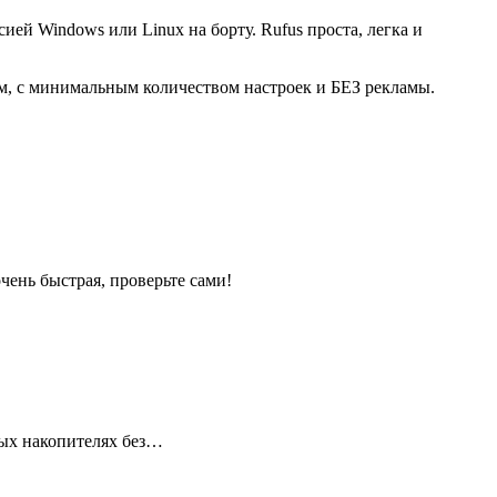
ей Windows или Linux на борту. Rufus проста, легка и
лем, с минимальным количеством настроек и БЕЗ рекламы.
чень быстрая, проверьте сами!
ных накопителях без…