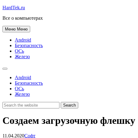
HardTek.ru
Все о компьютерах
Меню
Меню
Android
Безопасность
ОСь
Железо
Android
Безопасность
ОСь
Железо
Создаем загрузочную флешку 
11.04.2020
Софт