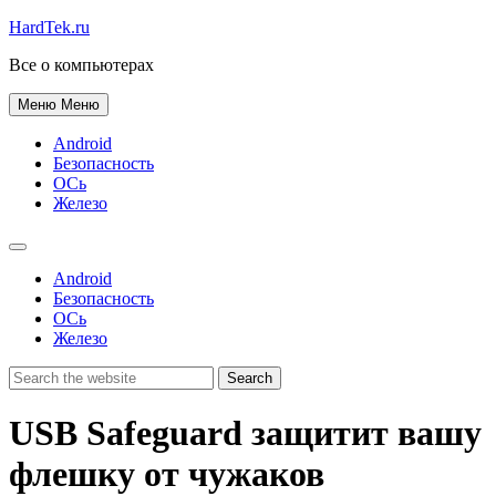
HardTek.ru
Все о компьютерах
Меню
Меню
Android
Безопасность
ОСь
Железо
Android
Безопасность
ОСь
Железо
USB Safeguard защитит вашу
флешку от чужаков