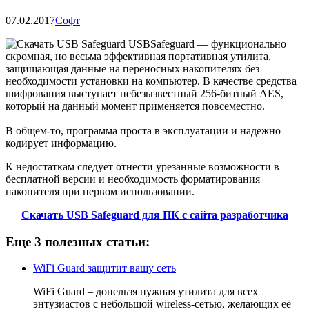
07.02.2017
Софт
USBSafeguard — функционально
скромная, но весьма эффективная портативная утилита,
защищающая данные на переносных накопителях без
необходимости установки на компьютер. В качестве средства
шифрования выступает небезызвестный 256-битный AES,
который на данный момент применяется повсеместно.
В общем-то, программа проста в эксплуатации и надежно
кодирует информацию.
К недостаткам следует отнести урезанные возможности в
бесплатной версии и необходимость форматирования
накопителя при первом использовании.
Скачать USB Safeguard для ПК с сайта разработчика
Еще 3 полезных статьи:
WiFi Guard защитит вашу сеть
WiFi Guard – донельзя нужная утилита для всех
энтузиастов с небольшой wireless-сетью, желающих её